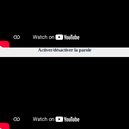
Activer/désactiver la parole