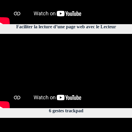
Faciliter la lecture d’une page web avec le Lecteur
6 gestes trackpad