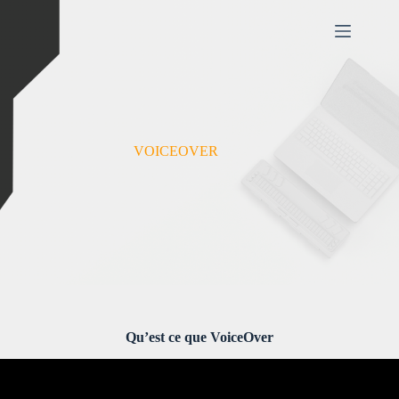
Passer
au
contenu
VOICEOVER
Qu’est ce que VoiceOver