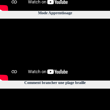
Mode Apprentissage
Comment brancher une plage braille