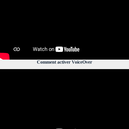
Comment activer VoiceOver