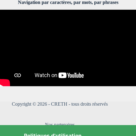
Navigation par caractères, par mots, par phrases
Copyright © 2026 - CRETH - tous droits réservés
Nos partenaires
Politiques d'utilisation